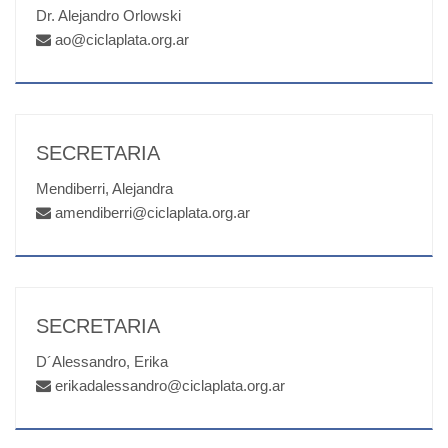
Dr. Alejandro Orlowski
ao@ciclaplata.org.ar
SECRETARIA
Mendiberri, Alejandra
amendiberri@ciclaplata.org.ar
SECRETARIA
D´Alessandro, Erika
erikadalessandro@ciclaplata.org.ar