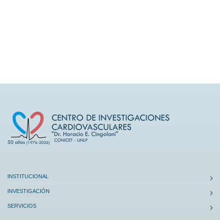
INSTITUCIONAL
INVESTIGACIÓN
SERVICIOS