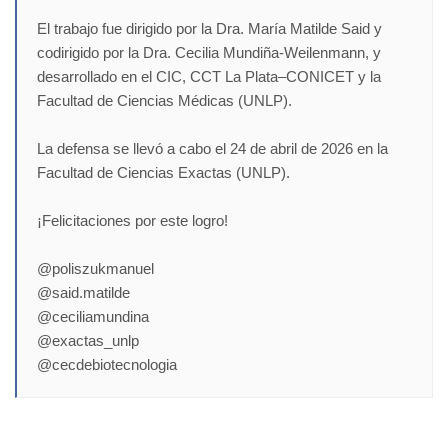
El trabajo fue dirigido por la Dra. María Matilde Said y
codirigido por la Dra. Cecilia Mundiña-Weilenmann, y
desarrollado en el CIC, CCT La Plata–CONICET y la
Facultad de Ciencias Médicas (UNLP).
La defensa se llevó a cabo el 24 de abril de 2026 en la
Facultad de Ciencias Exactas (UNLP).
¡Felicitaciones por este logro!
@poliszukmanuel
@said.matilde
@ceciliamundina
@exactas_unlp
@cecdebiotecnologia